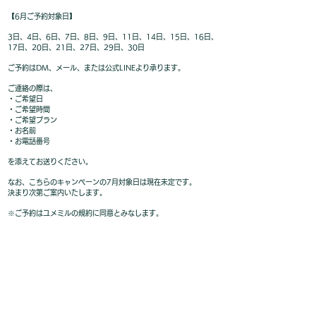
【6月ご予約対象日】
3日、4日、6日、7日、8日、9日、11日、14日、15日、16日、
17日、20日、21日、27日、29日、30日
ご予約はDM、メール、または公式LINEより承ります。
ご連絡の際は、
・ご希望日
・ご希望時間
・ご希望プラン
・お名前
・お電話番号
を添えてお送りください。
なお、こちらのキャンペーンの7月対象日は現在未定です。
決まり次第ご案内いたします。
※ご予約はユメミルの規約に同意とみなします。